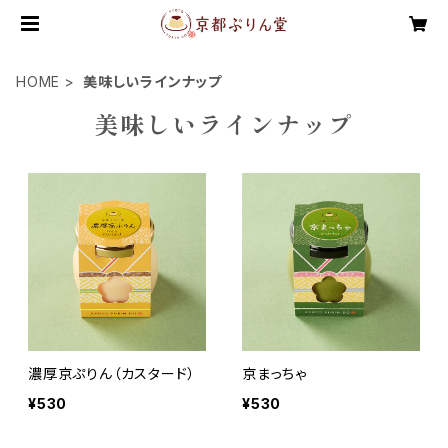
HOME
美味しいラインナップ
美味しいラインナップ
濃厚京ぷりん（カスタード）
京まっちゃ
¥530
¥530