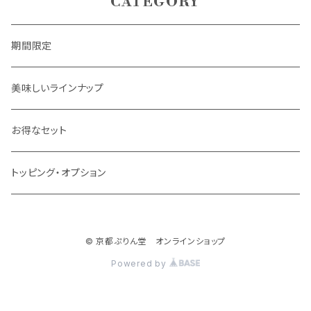
CATEGORY
期間限定
美味しいラインナップ
お得なセット
トッピング・オプション
© 京都ぷりん堂 オンラインショップ
Powered by